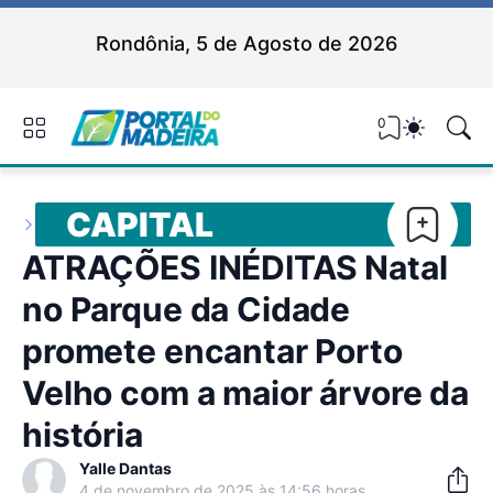
Rondônia, 5 de Agosto de 2026
0
CAPITAL
ATRAÇÕES INÉDITAS Natal
no Parque da Cidade
promete encantar Porto
Velho com a maior árvore da
história
Yalle Dantas
4 de novembro de 2025 às 14:56 horas