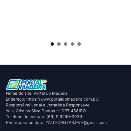
Nome do site: Portal do Madeira
Endereço: https://www.portaldomadeira.com.br/
Responsável Legal e Jornalista Responsável:
Yalle Cristina Silva Dantas — DRT 468/RO
Telefone de contato: (69) 9 9290-3939
E-mail para contato:
YALLEDANTAS.PVH@gmail.com