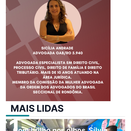
MAIS LIDAS
Com brilho nos olhos, Sílvia