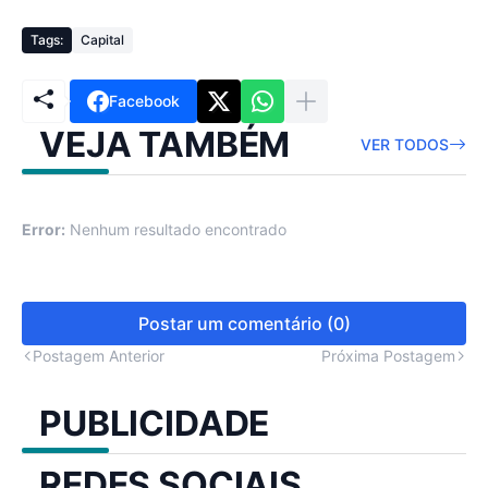
Tags:
Capital
Facebook
VEJA TAMBÉM
VER TODOS
Error:
Nenhum resultado encontrado
Postar um comentário (0)
Postagem Anterior
Próxima Postagem
PUBLICIDADE
REDES SOCIAIS