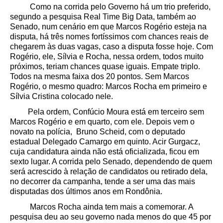
Como na corrida pelo Governo há um trio preferido,
segundo a pesquisa Real Time Big Data, também ao
Senado, num cenário em que Marcos Rogério esteja na
disputa, há três nomes fortíssimos com chances reais de
chegarem às duas vagas, caso a disputa fosse hoje. Com
Rogério, ele, Sílvia e Rocha, nessa ordem, todos muito
próximos, teriam chances quase iguais. Empate triplo.
Todos na mesma faixa dos 20 pontos. Sem Marcos
Rogério, o mesmo quadro: Marcos Rocha em primeiro e
Sílvia Cristina colocado nele.
Pela ordem, Confúcio Moura está em terceiro sem
Marcos Rogério e em quarto, com ele. Depois vem o
novato na polícia, Bruno Scheid, com o deputado
estadual Delegado Camargo em quinto. Acir Gurgacz,
cuja candidatura ainda não está oficializada, ficou em
sexto lugar. A corrida pelo Senado, dependendo de quem
será acrescido à relação de candidatos ou retirado dela,
no decorrer da campanha, tende a ser uma das mais
disputadas dos últimos anos em Rondônia.
Marcos Rocha ainda tem mais a comemorar.
A
pesquisa deu ao seu governo nada menos do que 45 por