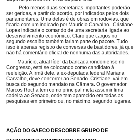
Pelo menos duas secretarias importantes poderão
ser geridas, a partir do acordo, por indicados pelos dois
parlamentares. Uma delas é de obras em rodovias, que
ficaria com um indicado por Maurício Carvalho. Cristiane
Lopes indicaria o comando de uma secretaria ligada ao
desenvolvimento econômico. Claro que cargos no
segundo escalão também fariam parte do pacote. Tudo
isso é apenas registro de conversas de bastidores, já que
não há comentário oficial de nenhuma das autoridades.
Maurício, atual líder da bancada rondoniense no
Congresso, está se colocando como candidato à
reeleição. A irmã dele, a ex-deputada federal Mariana
Carvalho, deve concorrer ao Senado. Cristiane vai em
busca do segundo mandato na Câmara. O governador
Marcos Rocha tem como principal meta assumir lima
cadeira ao Senado, onde tem aparecido em todas as
pesquisas em primeiro ou, no máximo, segundo lugares.
AÇÃO DO GAECO DESCOBRE GRUPO DE