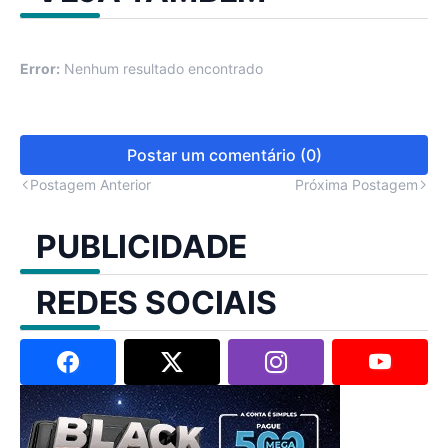
Error:
Nenhum resultado encontrado
Postar um comentário (0)
Postagem Anterior
Próxima Postagem
PUBLICIDADE
REDES SOCIAIS