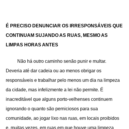
É PRECISO DENUNCIAR OS IRRESPONSÁVEIS QUE
CONTINUAM SUJANDO AS RUAS, MESMO AS
LIMPAS HORAS ANTES
Não há outro caminho senão punir e multar.
Deveria até dar cadeia ou ao menos obrigar os
responsáveis e trabalhar pelo menos um dia na limpeza
da cidade, mas infelizmente a lei não permite. É
inacreditável que alguns porto-velhenses continuem
ignorando o quanto são perniciosos para sua
comunidade, ao jogar lixo nas ruas, em locais proibidos
e, muitas vezes, em ruas em que houve uma limpeza