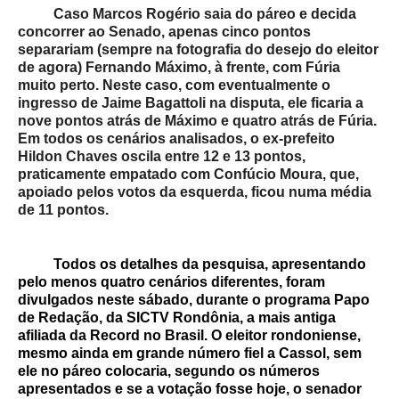
Caso Marcos Rogério saia do páreo e decida
concorrer ao Senado, apenas cinco pontos
separariam (sempre na fotografia do desejo do eleitor
de agora) Fernando Máximo, à frente, com Fúria
muito perto. Neste caso, com eventualmente o
ingresso de Jaime Bagattoli na disputa, ele ficaria a
nove pontos atrás de Máximo e quatro atrás de Fúria.
Em todos os cenários analisados, o ex-prefeito
Hildon Chaves oscila entre 12 e 13 pontos,
praticamente empatado com Confúcio Moura, que,
apoiado pelos votos da esquerda, ficou numa média
de 11 pontos.
Todos os detalhes da pesquisa, apresentando
pelo menos quatro cenários diferentes, foram
divulgados neste sábado, durante o programa Papo
de Redação, da SICTV Rondônia, a mais antiga
afiliada da Record no Brasil. O eleitor rondoniense,
mesmo ainda em grande número fiel a Cassol, sem
ele no páreo colocaria, segundo os números
apresentados e se a votação fosse hoje, o senador