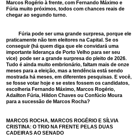
Marcos Rogério à frente, com Fernando Máximo e
Fúria muito próximos, todos com chances reais de
chegar ao segundo turno.
Fúria pode ser uma grande surpresa, porque ele
praticamente não tem eleitores na Capital. Se os
conseguir (há quem diga que ele convidará uma
importante liderança de Porto Velho para ser seu
vice) pode ser a grande surpresa do pleito de 2026.
Tudo é ainda muito embrionário, faltam mais de onze
meses para a eleição, mas a tendência está sendo
mostrada há meses, em diferentes pesquisas. E você,
se fosse votar hoje e se estes fossem os candidatos,
escolheria Fernando Máximo, Marcos Rogério,
Adailton Fúria, Hildon Chaves ou Confúcio Moura
para a sucessão de Marcos Rocha?
MARCOS ROCHA, MARCOS ROGÉRIO E SÍLVIA
CRISTINA: O TRIO NA FRENTE PELAS DUAS
CADEIRAS AO SENADO