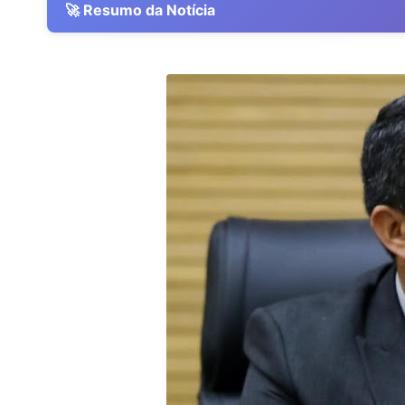
🚀 Resumo da Notícia