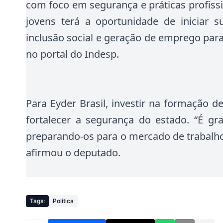
com foco em segurança e práticas profissi
jovens terá a oportunidade de iniciar 
inclusão social e geração de emprego par
no portal do Indesp.
Para Eyder Brasil, investir na formação d
fortalecer a segurança do estado.
“É gr
preparando-os para o mercado de trabalho
afirmou o deputado
.
Tags:
Política