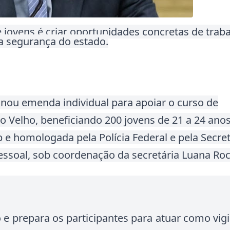
e jovens é criar oportunidades concretas de trab
 a segurança do estado
.
tinou emenda individual para apoiar o curso de
o Velho, beneficiando 200 jovens de 21 a 24 ano
p e homologada pela Polícia Federal e pela Secret
essoal, sob coordenação da secretária Luana Roc
e prepara os participantes para atuar como vigi