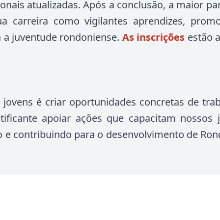
onais atualizadas. Após a conclusão, a maior pa
sua carreira como vigilantes aprendizes, prom
a a juventude rondoniense.
As inscrições
estão a
e jovens é criar oportunidades concretas de tra
atificante apoiar ações que capacitam nossos 
 e contribuindo para o desenvolvimento de Ron