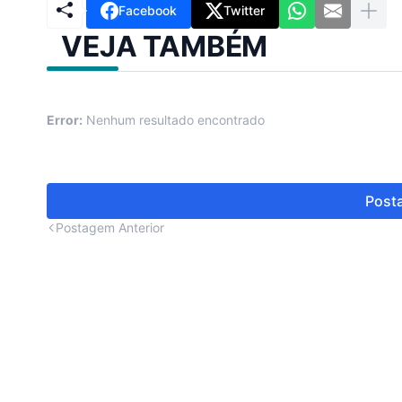
Facebook
Twitter
VEJA TAMBÉM
Error:
Nenhum resultado encontrado
Posta
Postagem Anterior