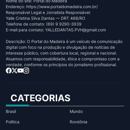
Nome do site: Portal do Madeira
Endereço: https://www.portaldomadeira.com.br/
Responsável Legal e Jornalista Responsável:
Yalle Cristina Silva Dantas — DRT 468/RO
Telefone de contato: (69) 9 9290-3939
E-mail para contato:
YALLEDANTAS.PVH@gmail.com
Descrição: O Portal do Madeira é um veículo de comunicação
digital com foco na produção e divulgação de notícias de
interesse público, com cobertura local, regional e nacional.
Atuamos com responsabilidade, ética e compromisso com a
verdade, conforme os princípios do jornalismo profissional.
CATEGORIAS
Brasil
Mundo
Política
Rondônia