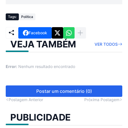
Tags:
Política
Facebook
VEJA TAMBÉM
VER TODOS
Error:
Nenhum resultado encontrado
Postar um comentário (0)
Postagem Anterior
Próxima Postagem
PUBLICIDADE