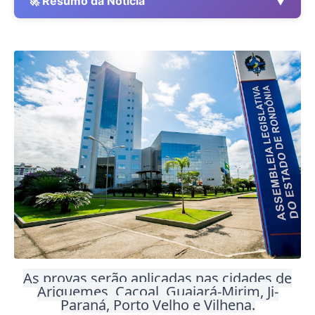
▼
🚀 Resumo da Notícia
As provas serão aplicadas nas cidades de
Ariquemes, Cacoal, Guajará-Mirim, Ji-
Paraná, Porto Velho e Vilhena
.