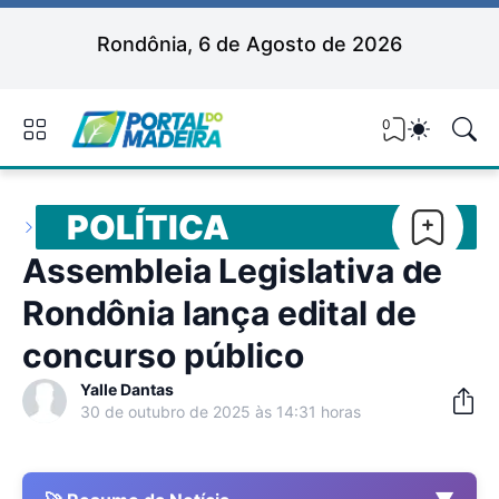
Rondônia, 6 de Agosto de 2026
0
POLÍTICA
Assembleia Legislativa de
Rondônia lança edital de
concurso público
Yalle Dantas
30 de outubro de 2025 às 14:31 horas