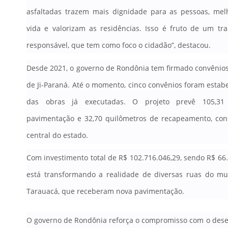
asfaltadas trazem mais dignidade para as pessoas, mel
vida e valorizam as residências. Isso é fruto de um tr
responsável, que tem como foco o cidadão”, destacou.
Desde 2021, o governo de Rondônia tem firmado convênio
de Ji-Paraná
.
Até o momento, cinco convênios foram estab
das obras já executadas
.
O projeto prevê 105,31
pavimentação e 32,70 quilômetros de recapeamento, con
central do estado
.
Com investimento total de R$ 102
.716.046,29, sendo R$ 66
está transformando a realidade de diversas ruas do mu
Tarauacá, que receberam nova pavimentação.
O governo de Rondônia reforça o compromisso com o desen