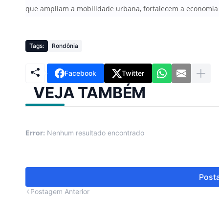
que ampliam a mobilidade urbana, fortalecem a economia 
Tags:
Rondônia
Facebook
Twitter
VEJA TAMBÉM
Error:
Nenhum resultado encontrado
Posta
Postagem Anterior