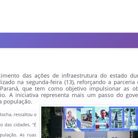
imento das ações de infraestrutura do estado du
lizado na segunda-feira (13), reforçando a parceria 
i-Paraná, que tem como objetivo impulsionar as o
o. A iniciativa representa mais um passo do gov
a população.
ocha, ressaltou o
to das cidades
. “É
pulação. As ruas