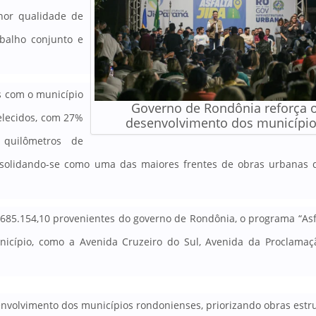
hor qualidade de
abalho conjunto e
s com o município
Governo de Rondônia reforça 
elecidos, com 27%
desenvolvimento dos municípi
 quilômetros de
solidando-se como uma das maiores frentes de obras urbanas 
.685.154,10 provenientes do governo de Rondônia, o programa “Asfa
nicípio, como a Avenida Cruzeiro do Sul, Avenida da Proclama
volvimento dos municípios rondonienses, priorizando obras estr