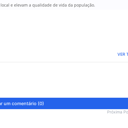
local e elevam a qualidade de vida da população.
VER 
r um comentário (0)
Próxima P