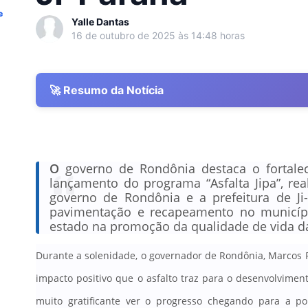
e
Yalle Dantas
16 de outubro de 2025 às 14:48 horas
🚀 Resumo da Notícia
O
governo de Rondônia destaca o fortalec
lançamento do programa “Asfalta Jipa”, rea
governo de Rondônia e a prefeitura de J
pavimentação e recapeamento no municípi
estado na promoção da qualidade de vida d
Durante a solenidade, o governador de Rondônia, Marcos R
impacto positivo que o asfalto traz para o desenvolvimen
muito gratificante ver o progresso chegando para a po