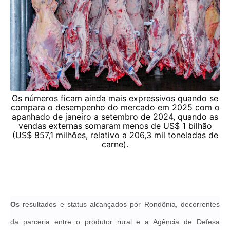
Os números ficam ainda mais expressivos quando se
compara o desempenho do mercado em 2025 com
o
apanhado de janeiro a setembro de 2024,
quando as
vendas externas somaram
menos de US$ 1 bilhão
(
US$ 857,1 milhões, relativo a 206,3 mil toneladas
de
carne
)
.
O
s resultados e status alcançados por Rondônia, decorrentes
da parceria entre o produtor rural e a Agência de Defesa