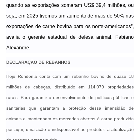
quando as exportaç
ões
somaram US$ 39,4 milhões,
ou
seja, em 2025 tivemos
um aumento de mais de 50%
nas
exportações de carne bovina para os norte-americanos”,
avalia o gerente estadual de defesa animal, Fabiano
Alexandre
.
DECLARAÇÃO DE REBANHOS
Hoje Rondônia conta com um rebanho bovino de quase 18
milhões de cabeças, distribuído em 114.079 propriedades
rurais. Para garantir o desenvolvimento de políticas públicas e
sanitárias que garantam a proteção dessa imensidão de
animais e mantenham os mercados abertos à carne produzida
por aqui, uma ação é indispensável ao produtor: a atualização