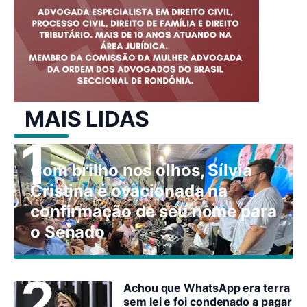
MAIS LIDAS
Com brilho nos olhos, Sílvia
Cristina é ovacionada na
confirmação de seu nome para
o Senado
Achou que WhatsApp era terra
sem lei e foi condenado a pagar