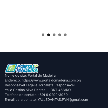
Nome do site: Portal do Madeira
Endereço: https://www.portaldomadeira.com.br/
Responsável Legal e Jornalista Responsável:
Yalle Cristina Silva Dantas — DRT 468/RO
Telefone de contato: (69) 9 9290-3939
E-mail para contato:
YALLEDANTAS.PVH@gmail.com