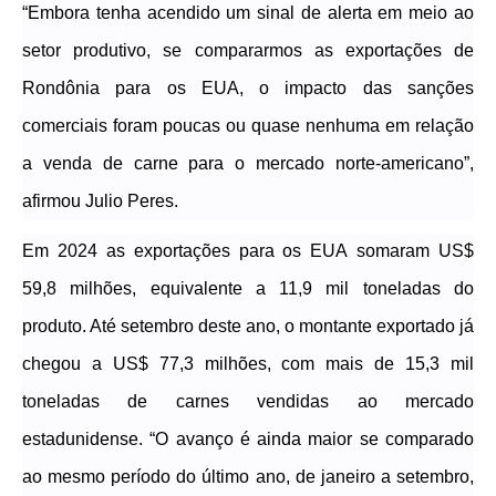
“Embora tenha acendido
um
sinal de alerta em meio
ao
setor produtivo
, se compara
r
mos as exportações de
R
ondônia
para os EUA, o impacto das sanções
comerciais foram poucas ou quase nenhuma em relação
a venda de carne para o mercado norte-americano”,
afirmou
Julio Peres
.
Em 2024 as exportações
para os EUA
somaram US$
59,8 milhões, equivalente a 11,9 mil toneladas do
produto. Até setembro de
ste ano,
o montante exportado já
chegou a US$ 77,3 milhões,
com
mais de 15,3 mil
toneladas de carnes vendidas ao mercado
estadunidense. “O avanço é ainda maior se comparado
ao mesmo período do último ano, de janeiro a setembro,