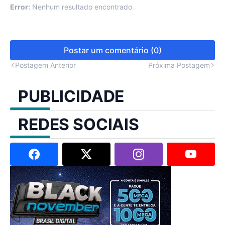
Error:
Nenhum resultado encontrado
Postar um comentário (0)
Postagem Anterior
Próxima Postagem
PUBLICIDADE
REDES SOCIAIS