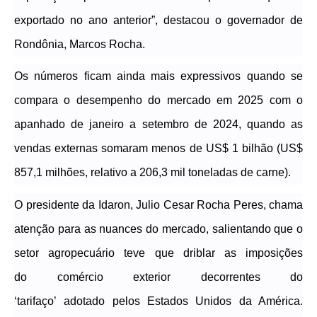
exportado no ano anterior”,
destacou o governador de
Rondônia, Marcos Rocha
.
Os números ficam ainda mais expressivos quando se
compara o desempenho do mercado em 2025 com
o
apanhado de janeiro a setembro de 2024,
quando as
vendas externas somaram
menos de US$ 1 bilhão (
US$
857,1 milhões, relativo a 206,3 mil toneladas
de carne
)
.
O presidente da Idaron, Julio Cesar Rocha Peres, chama
atenção para as nuances do mercado, salientando
que o
setor agropecuário teve que driblar as imposições
do
comércio
exter
ior decorrentes do
‘tarifaço’
adotad
o
pelos Estado
s
Unidos da América.