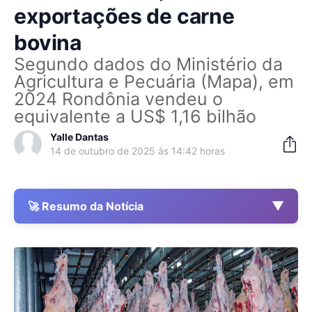
exportações de carne
bovina
Segundo dados do Ministério da
Agricultura e Pecuária (Mapa), em
2024 Rondônia vendeu o
equivalente a US$ 1,16 bilhão
Yalle Dantas
14 de outubro de 2025 às 14:42 horas
▼
🚀 Resumo da Notícia