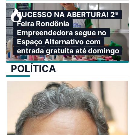
SUCESSO NA ABERTURA! 2ª
Feira Rondônia
Empreendedora segue no
Espaço Alternativo com
entrada gratuita até domingo
POLÍTICA