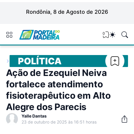
Rondônia, 8 de Agosto de 2026
0
POLÍTICA
Ação de Ezequiel Neiva
fortalece atendimento
fisioterapêutico em Alto
Alegre dos Parecis
Yalle Dantas
23 de outubro de 2025 às 16:51 horas