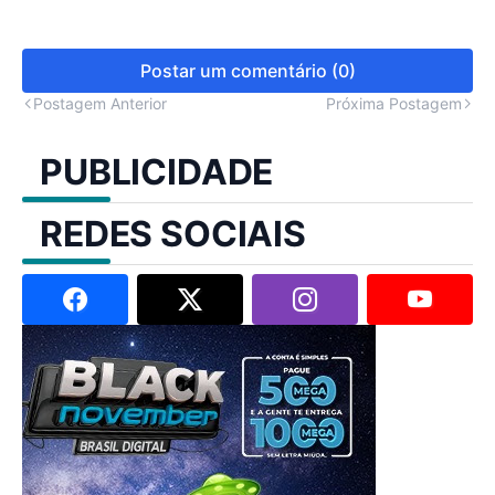
Postar um comentário (0)
Postagem Anterior
Próxima Postagem
PUBLICIDADE
REDES SOCIAIS