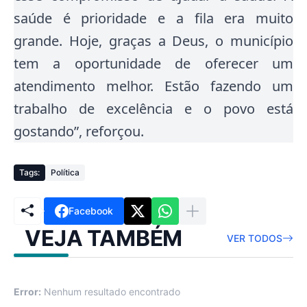
saúde é prioridade e a fila era muito
grande.
Hoje, graças a Deus, o município
tem a oportunidade de oferecer um
atendimento melhor
. Estão fazendo um
trabalho de excelência e o povo está
gostando”, reforçou.
Tags:
Política
Facebook
VEJA TAMBÉM
VER TODOS
Error:
Nenhum resultado encontrado