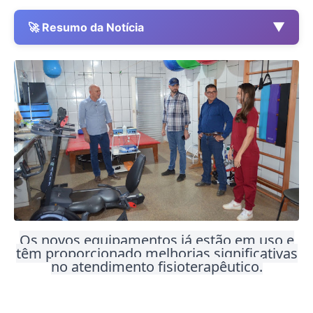
▼
🚀 Resumo da Notícia
Os novos equipamentos já estão em uso e
têm proporcionado melhorias significativas
no atendimento fisioterapêutico.