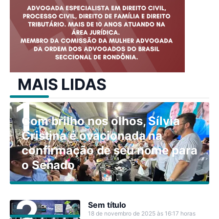
MAIS LIDAS
Com brilho nos olhos, Sílvia
Cristina é ovacionada na
confirmação de seu nome para
o Senado
Sem título
18 de novembro de 2025 às 16:17 horas