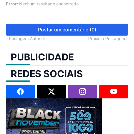
Error:
Nenhum resultado encontrado
Postar um comentário (0)
Postagem Anterior
Próxima Postagem
PUBLICIDADE
REDES SOCIAIS