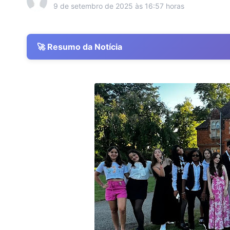
9 de setembro de 2025 às 16:57 horas
🚀 Resumo da Notícia