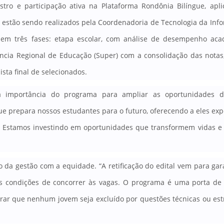
tro e participação ativa na Plataforma Rondônia Bilíngue, apli
 estão sendo realizados pela Coordenadoria de Tecnologia da Inf
do em três fases: etapa escolar, com análise de desempenho ac
cia Regional de Educação (Super) com a consolidação das notas
ista final de selecionados.
 importância do programa para ampliar as oportunidades d
ue prepara nossos estudantes para o futuro, oferecendo a eles exp
l. Estamos investindo em oportunidades que transformem vidas 
 da gestão com a equidade. “A retificação do edital vem para gar
 condições de concorrer às vagas. O programa é uma porta de 
ar que nenhum jovem seja excluído por questões técnicas ou estr