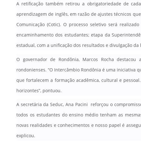
A retificação também retirou a obrigatoriedade de cadas
aprendizagem de inglês, em razão de ajustes técnicos que
Comunicação (Cotic). O processo seletivo será realiza
encaminhamento dos estudantes; etapa da Superintendên
estadual, com a unificação dos resultados e divulgação da l
O governador de Rondônia, Marcos Rocha destacou a
rondonienses. “O Intercâmbio Rondônia é uma iniciativa q
que fortalecem a formação acadêmica, cultural e pessoa
horizontes”, pontuou.
A secretária da Seduc, Ana Pacini reforçou o compromisso
todos os estudantes do ensino médio tenham as mesmas
novas realidades e conhecimentos e nosso papel é assegur
explicou.