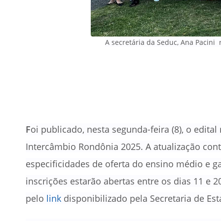
A secretária da Seduc, Ana Pacini
F
oi publicado, nesta segunda-feira (8), o edita
Intercâmbio Rondônia 2025. A atualização cont
especificidades de oferta do ensino médio e g
inscrições estarão abertas entre os dias 11 e 
pelo
link
disponibilizado pela Secretaria de Es