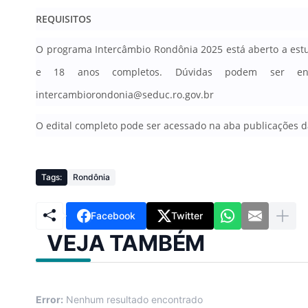
REQUISITOS
O programa Intercâmbio Rondônia 2025 está aberto a estu
e 18 anos completos
. Dúvidas podem ser en
intercambiorondonia@seduc.ro.gov.br
O edital completo pode ser acessado na aba publicações 
Tags:
Rondônia
Facebook
Twitter
VEJA TAMBÉM
Error:
Nenhum resultado encontrado