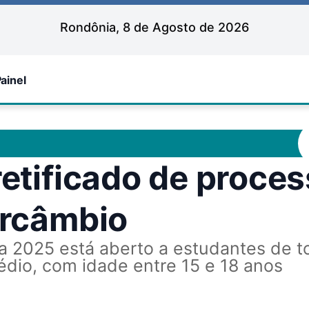
Rondônia, 8 de Agosto de 2026
ainel
retificado de proce
ercâmbio
 2025 está aberto a estudantes de t
édio, com idade entre 15 e 18 anos