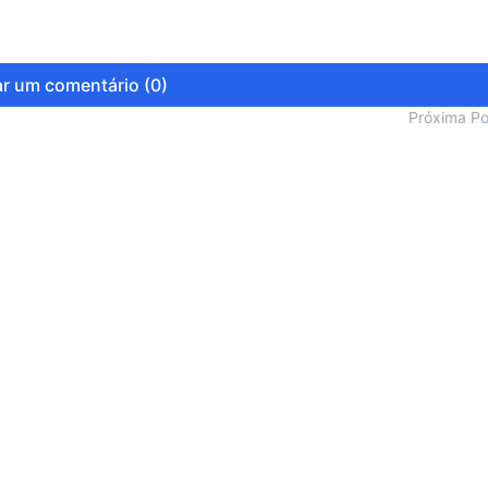
r um comentário (0)
Próxima P