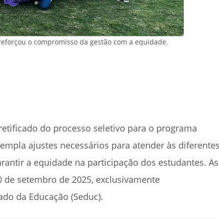
 reforçou o compromisso da gestão com a equidade.
l retificado do processo seletivo para o programa
empla ajustes necessários para atender às diferente
arantir a equidade na participação dos estudantes.
As
20 de setembro de 2025, exclusivamente
tado da Educação (Seduc)
.