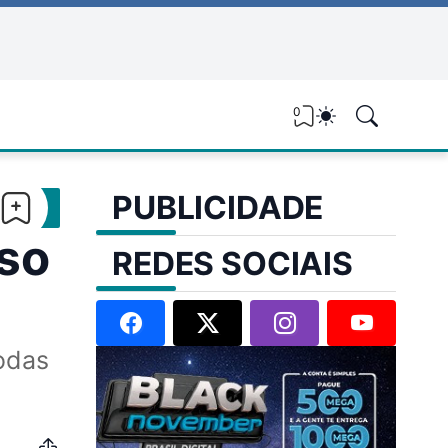
0
PUBLICIDADE
sso
REDES SOCIAIS
odas