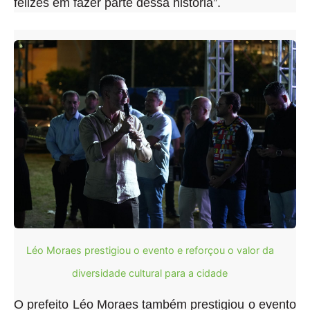
felizes em fazer parte dessa história”.
Léo Moraes prestigiou o evento e reforçou o valor da
diversidade cultural para a cidade
O prefeito Léo Moraes também prestigiou o evento