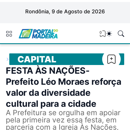
Rondônia, 9 de Agosto de 2026
0
CAPITAL
FESTA ÀS NAÇÕES-
Prefeito Léo Moraes reforça
valor da diversidade
cultural para a cidade
A Prefeitura se orgulha em apoiar
pela primeira vez essa festa, em
parceria com a Igreja Às Nações,