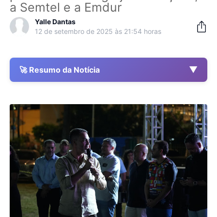
a Semtel e a Emdur
Yalle Dantas
12 de setembro de 2025 às 21:54 horas
▼
🚀 Resumo da Notícia