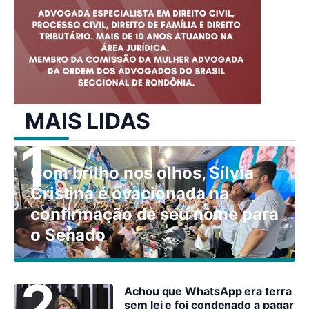
MAIS LIDAS
Com brilho nos olhos, Sílvia
Cristina é ovacionada na
confirmação de seu nome para
o Senado
Achou que WhatsApp era terra
sem lei e foi condenado a pagar