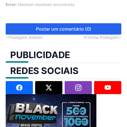
Error:
Nenhum resultado encontrado
Postar um comentário (0)
Postagem Anterior
Próxima Postagem
PUBLICIDADE
REDES SOCIAIS