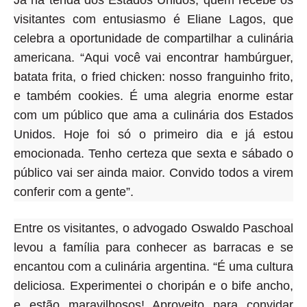
Já na tenda dos Estados Unidos, quem recebe os
visitantes com entusiasmo é Eliane Lagos, que
celebra a oportunidade de compartilhar a culinária
americana. “Aqui você vai encontrar hambúrguer,
batata frita, o fried chicken: nosso franguinho frito,
e também cookies. É uma alegria enorme estar
com um público que ama a culinária dos Estados
Unidos. Hoje foi só o primeiro dia e já estou
emocionada. Tenho certeza que sexta e sábado o
público vai ser ainda maior. Convido todos a virem
conferir com a gente”.
Entre os visitantes, o advogado Oswaldo Paschoal
levou a família para conhecer as barracas e se
encantou com a culinária argentina. “É uma cultura
deliciosa. Experimentei o choripán e o bife ancho,
e estão maravilhosos! Aproveito para convidar